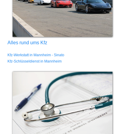
Alles rund ums Kfz
Kfz-Werkstatt in Mannheim - Sinato
Kfz-Schlüsseldienst in Mannheim