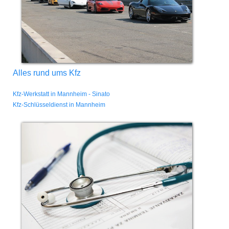
Alles rund ums Kfz
Kfz-Werkstatt in Mannheim - Sinato
Kfz-Schlüsseldienst in Mannheim